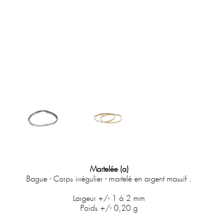
Martelée (a)
Bague - Corps irrégulier - martelé en argent massif .
Largeur
+/- 1 à 2 mm
Poids +/- 0,20 g