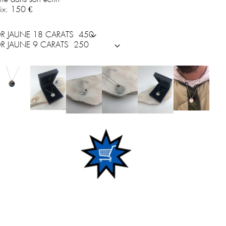
rix:
150 €
R JAUNE 18 CARATS
R JAUNE 9 CARATS