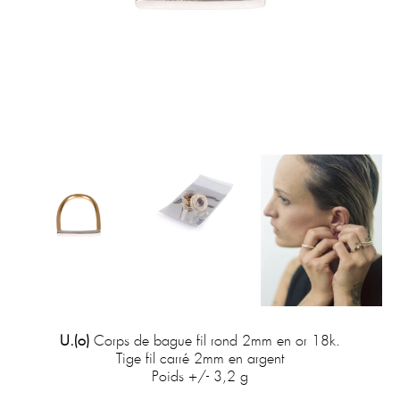
U.(o)
Corps de bague fil rond 2mm en or 18k.
Tige fil carré 2mm en argent
Poids +/- 3,2 g